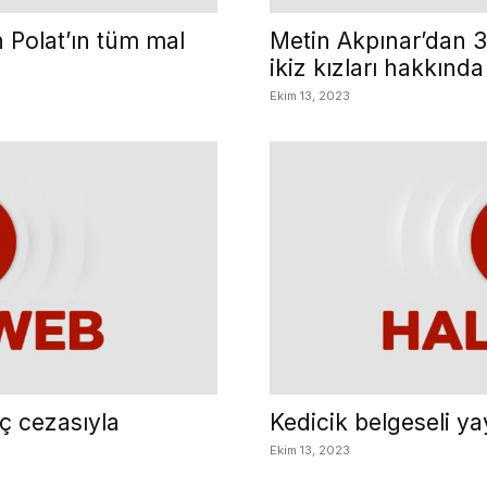
n Polat’ın tüm mal
Metin Akpınar’dan 3
ikiz kızları hakkında
Ekim 13, 2023
ç cezasıyla
Kedicik belgeseli ya
Ekim 13, 2023