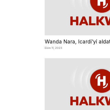
Wanda Nara, Icardi’yi aldat
Ekim 11, 2023