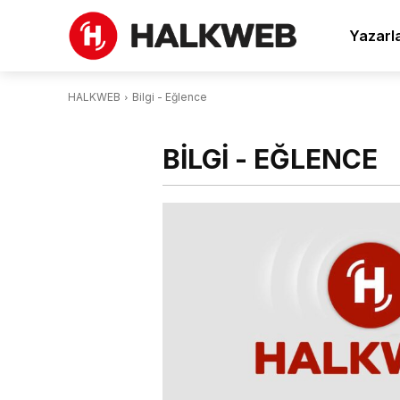
Yazarl
HALKWEB
Bilgi - Eğlence
BILGI - EĞLENCE