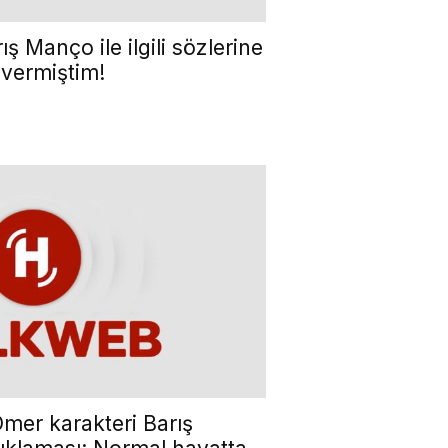
ş Manço ile ilgili sözlerine
 vermiştim!
 Ömer karakteri Barış