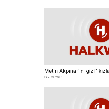
Metin Akpınar’ın ‘gizli’ kızlar
Ekim 13, 2023