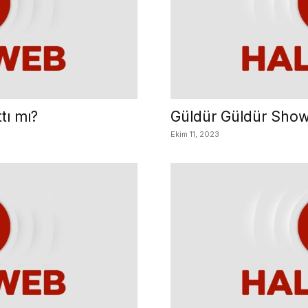
tı mı?
Güldür Güldür Show
Ekim 11, 2023