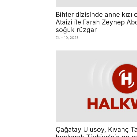
Bihter dizisinde anne kız
Ataizi ile Farah Zeynep Ab
soğuk rüzgar
Ekim 10, 2023
Çağatay Ulusoy, Kıvanç Tat