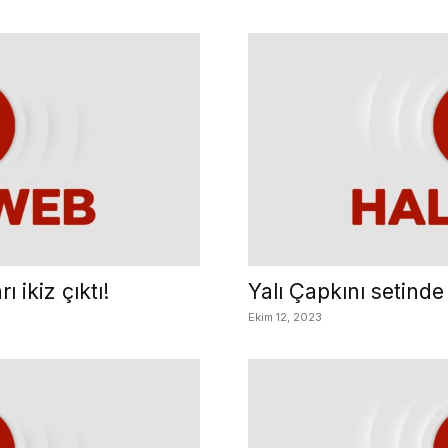
ı ikiz çıktı!
Yalı Çapkını setinde
Ekim 12, 2023