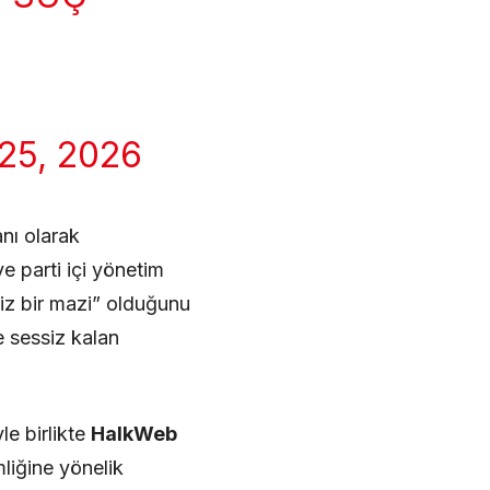
25, 2026
nı olarak
e parti içi yönetim
miz bir mazi” olduğunu
e sessiz kalan
le birlikte
HalkWeb
mliğine yönelik