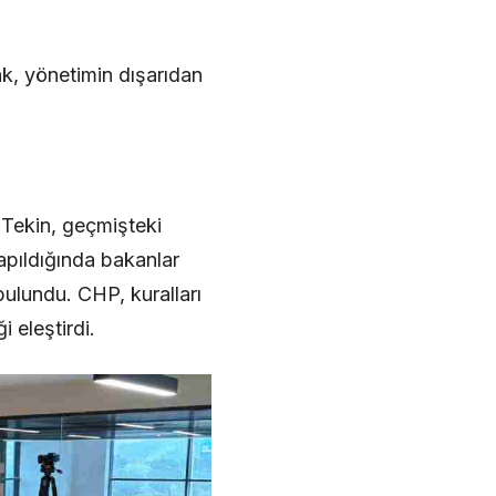
k, yönetimin dışarıdan
 Tekin, geçmişteki
yapıldığında bakanlar
bulundu. CHP, kuralları
 eleştirdi.