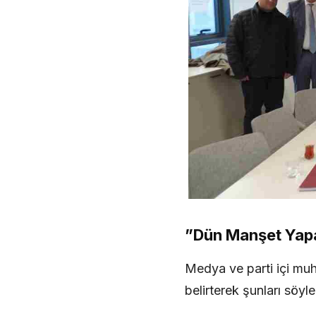
​”Dün Manşet Yapan
​Medya ve parti içi mu
belirterek şunları söyle