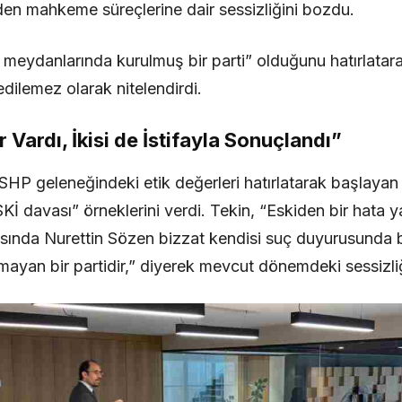
den mahkeme süreçlerine dair sessizliğini bozdu.
meydanlarında kurulmuş bir parti” olduğunu hatırlatara
edilemez olarak nitelendirdi.
r Vardı, İkisi de İstifayla Sonuçlandı”
HP geleneğindeki etik değerleri hatırlatarak başlayan
SKİ davası” örneklerini verdi. Tekin, “Eskiden bir hata 
vasında Nurettin Sözen bizzat kendisi suç duyurusunda 
mayan bir partidir,” diyerek mevcut dönemdeki sessizliği