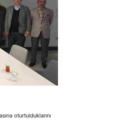
sına oturtulduklarını