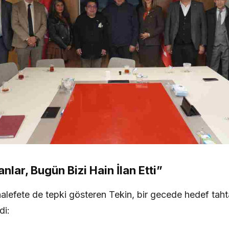
lar, Bugün Bizi Hain İlan Etti”
halefete de tepki gösteren Tekin, bir gecede hedef tahta
di: