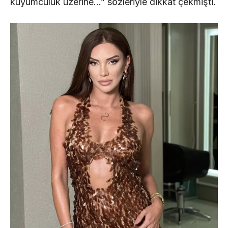
kuyumculuk üzerine…” sözleriyle dikkat çekmişti.