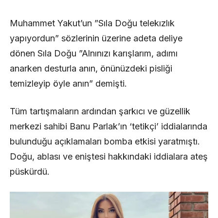
Muhammet Yakut’un ”Sıla Doğu telekızlık
yapıyordun” sözlerinin üzerine adeta deliye
dönen Sıla Doğu ”Alnınızı karışlarım, adımı
anarken desturla anın, önünüzdeki pisliği
temizleyip öyle anın” demişti.
Tüm tartışmaların ardından şarkıcı ve güzellik
merkezi sahibi Banu Parlak’ın ‘tetikçi’ iddialarında
bulunduğu açıklamaları bomba etkisi yaratmıştı.
Doğu, ablası ve eniştesi hakkındaki iddialara ateş
püskürdü.