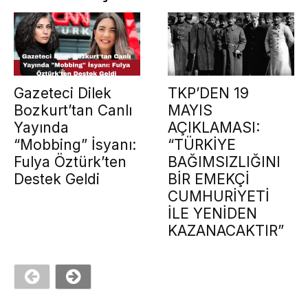
Gazeteci Dilek
TKP’DEN 19
Bozkurt’tan Canlı
MAYIS
Yayında
AÇIKLAMASI:
“Mobbing” İsyanı:
“TÜRKİYE
Fulya Öztürk’ten
BAĞIMSIZLIĞINI
Destek Geldi
BİR EMEKÇİ
CUMHURİYETİ
İLE YENİDEN
KAZANACAKTIR”