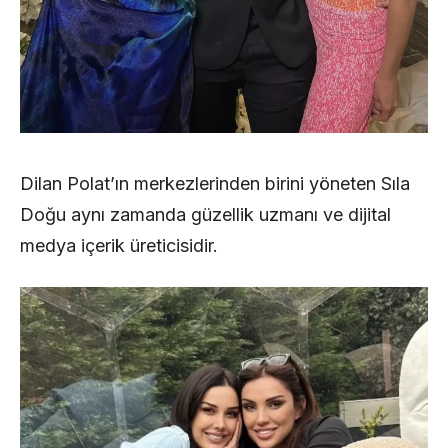
Dilan Polat’ın merkezlerinden birini yöneten Sıla
Doğu aynı zamanda güzellik uzmanı ve dijital
medya içerik üreticisidir.