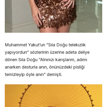
Muhammet Yakut’un ”Sıla Doğu telekızlık
yapıyordun” sözlerinin üzerine adeta deliye
dönen Sıla Doğu ”Alnınızı karışlarım, adımı
anarken desturla anın, önünüzdeki pisliği
temizleyip öyle anın” demişti.