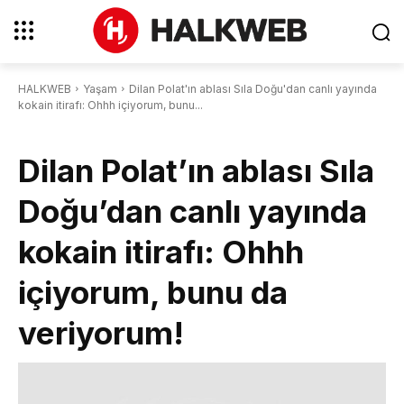
HALKWEB
Yaşam
Dilan Polat'ın ablası Sıla Doğu'dan canlı yayında
kokain itirafı: Ohhh içiyorum, bunu...
Dilan Polat’ın ablası Sıla
Doğu’dan canlı yayında
kokain itirafı: Ohhh
içiyorum, bunu da
veriyorum!