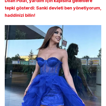
Dilan Polat, yardım için kapısına gelenlere
tepki gösterdi: Sanki devleti ben yönetiyorum,
haddinizi bilin!