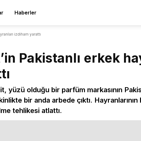
ar
Haberler
yranları izdiham yarattı
’in Pakistanlı erkek ha
tı
, yüzü olduğu bir parfüm markasının Pakist
kinlikte bir anda arbede çıktı. Hayranlarını
me tehlikesi atlattı.