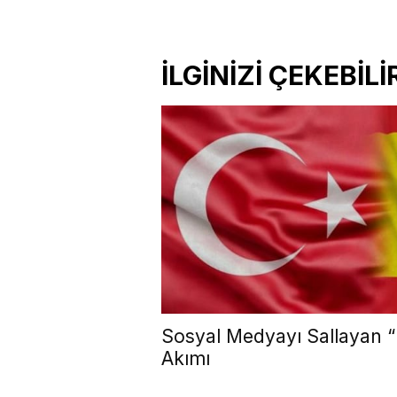
İLGİNİZİ ÇEKEBİLİ
Sosyal Medyayı Sallayan “D
Akımı