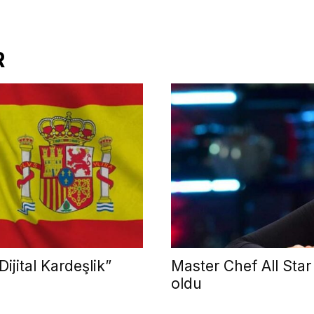
R
ijital Kardeşlik”
Master Chef All Star
oldu