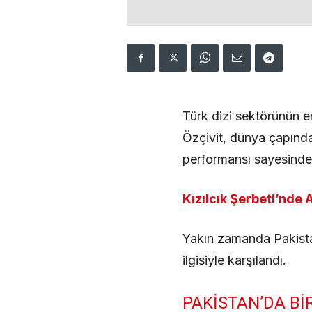
Türk dizi sektörünün en
Özçivit, dünya çapında 
performansı sayesinde
Kızılcık Şerbeti’nde
Yakın zamanda Pakistan
ilgisiyle karşılandı.
PAKISTAN’DA B