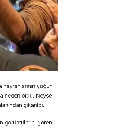
da hayranlarının yoğun
sına neden oldu. Neyse
lanından çıkarıldı.
n görüntülerini gören