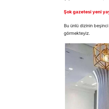
Şok gazetesi yeni ya
Bu ünlü dizinin beşinci
görmekteyiz.