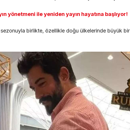
yın yönetmeni ile yeniden yayın hayatına başlıyor!
 sezonuyla birlikte, özellikle doğu ülkelerinde büyük bi