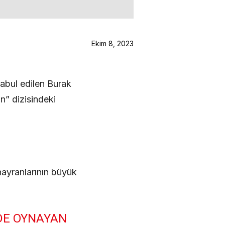
Ekim 8, 2023
kabul edilen Burak
n” dizisindeki
hayranlarının büyük
DE OYNAYAN