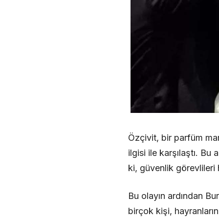
Özçivit, bir parfüm mar
ilgisi ile karşılaştı. B
ki, güvenlik görevlileri
Bu olayın ardından Bur
birçok kişi, hayranları