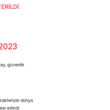
ERILDI.
2023
lay, güvenlik
rakteriyle dünya
esi edindi.