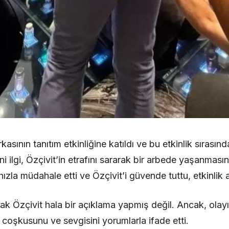
kasının tanıtım etkinliğine katıldı ve bu etkinlik sırasın
u ani ilgi, Özçivit’in etrafını sararak bir arbede yaşanma
 hızla müdahale etti ve Özçivit’i güvende tuttu, etkinlik a
ak Özçivit hala bir açıklama yapmış değil. Ancak, olayı
n coşkusunu ve sevgisini yorumlarla ifade etti.