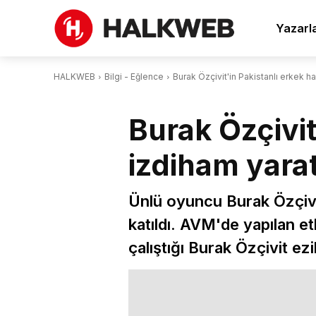
Yazarl
HALKWEB
Bilgi - Eğlence
Burak Özçivit'in Pakistanlı erkek ha
Burak Özçivit
izdiham yarat
Ünlü oyuncu Burak Özçivit
katıldı. AVM'de yapılan et
çalıştığı Burak Özçivit ezil