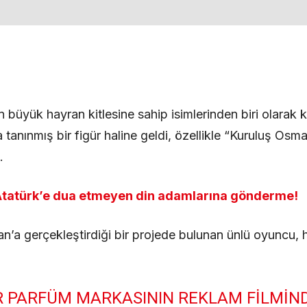
 büyük hayran kitlesine sahip isimlerinden biri olarak 
tanınmış bir figür haline geldi, özellikle “Kuruluş Osma
.
 Atatürk’e dua etmeyen din adamlarına gönderme!
’a gerçekleştirdiği bir projede bulunan ünlü oyuncu, 
IR PARFÜM MARKASININ REKLAM FILMIN