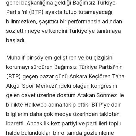
genel başkanlığına geldiği Bağımsız Türkiye
Partisi’ni (BTP) ayakta tutup tutamayacağı
bilinmezken, şaşırtıcı bir performansla adından
söz ettirmeye ve kendini Türkiye’ye tanıtmaya
başladı.
Muhalif bir söylem geliştiren ve bu çizgisini
korumayı sürdüren Bağımsız Türkiye Partisi’nin
(BTP) geçen pazar günü Ankara Keçiören Taha
Akgül Spor Merkezi’ndeki olağan kongresini
gelen davet üzerine dostum Atakan Sönmez ile
birlikte Halkweb adına takip ettik. BTP’ye dair
bilgilerim daha çok medya üzerinden takipten
ibaretti. Ancak ilk kez partiyi ve partilileri toplu
halde bulundukları bir ortamda gözlemleme