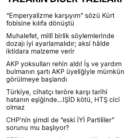
“Emperyalizme karşıyım” sözü Kürt
fobisine kılıfa dönüştü
Muhalefet, millî birlik söylemlerinde
dozajı iyi ayarlamalıdır; aksi hâlde
iktidara malzeme verir
AKP yoksulları rehin aldı! İş ve yardım
bulmanın şartı AKP üyeliğiyle mümkün
görülmeye başlandı
Türkiye, cihatçı teröre karşı tarihi
hatanın eşiğinde…IŞİD kötü, HTŞ cici
olmaz
CHP’nin şimdi de “eski İYİ Partililer”
sorunu mu başlıyor?