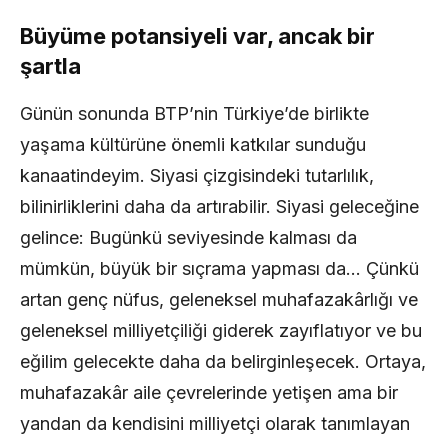
Büyüme potansiyeli var, ancak bir
şartla
Günün sonunda BTP’nin Türkiye’de birlikte
yaşama kültürüne önemli katkılar sunduğu
kanaatindeyim. Siyasi çizgisindeki tutarlılık,
bilinirliklerini daha da artırabilir. Siyasi geleceğine
gelince: Bugünkü seviyesinde kalması da
mümkün, büyük bir sıçrama yapması da… Çünkü
artan genç nüfus, geleneksel muhafazakârlığı ve
geleneksel milliyetçiliği giderek zayıflatıyor ve bu
eğilim gelecekte daha da belirginleşecek. Ortaya,
muhafazakâr aile çevrelerinde yetişen ama bir
yandan da kendisini milliyetçi olarak tanımlayan