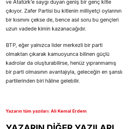
ve Atatürk’e saygı duyan geniş bir genç kitle
çıkıyor. Zafer Partisi bu kitlenin milliyetçi oylarının
bir kısmını çekse de, bence asıl soru bu gençleri
uzun vadede kimin kazanacağıdır.
BTP, eğer yalnızca lider merkezli bir parti
olmaktan çıkarak kamuoyunca bilinen güçlü
kadrolar da oluşturabilirse, henüz yıpranmamış
bir parti olmasının avantajıyla, geleceğin en şanslı
partilerinden biri hâline gelebilir.
Yazarın tüm yazıları: Ali Kemal Erdem
YAZARIN DİĞER YAZILARI