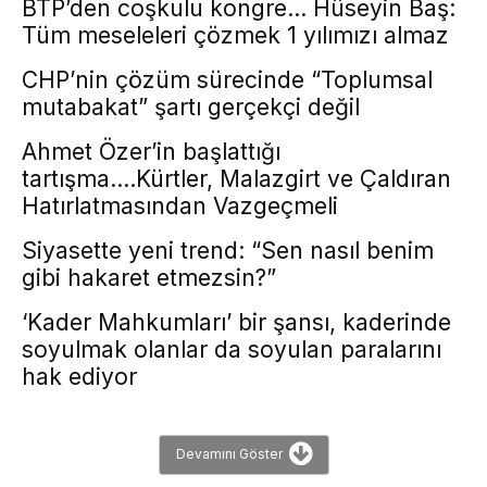
BTP’den coşkulu kongre… Hüseyin Baş:
Tüm meseleleri çözmek 1 yılımızı almaz
CHP’nin çözüm sürecinde “Toplumsal
mutabakat” şartı gerçekçi değil
Ahmet Özer’in başlattığı
tartışma….Kürtler, Malazgirt ve Çaldıran
Hatırlatmasından Vazgeçmeli
Siyasette yeni trend: “Sen nasıl benim
gibi hakaret etmezsin?”
‘Kader Mahkumları’ bir şansı, kaderinde
soyulmak olanlar da soyulan paralarını
hak ediyor
Devamını Göster