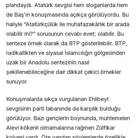
plandaydı. Atatürk sevgisi hem sloganlarda hem
de Baş’ın konuşmasında açıkça görülüyordu. Bu
haliyle “Atatürkçülük ile muhafazakârlık bir arada
olabilir mi?” sorusunun cevabı evet; olabilir. Bu
senteze örnek olarak da BTP gösterilebilir. BTP,
radikallikten ve siyasal İslamcılığın gölgesinden
uzak bir Anadolu sentezinin nasıl
şekillenebileceğine dair dikkat çekici örnekler
sunuyor.
Konuşmalarda sıkça vurgulanan Ehlibeyt
sevgisinin parti tabanında da karşılık bulduğu
görülüyor. Bazı gençlerin boynunda, muhtemelen
Alevi kökenli olmamalarına rağmen Zülfikar
kolyesi vardı. Öte yandan söylemlerde özellikle