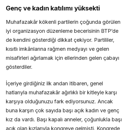
Genç ve kadın katılımı yüksekti
Muhafazakâr kökenli partilerin çoğunda görülen
iyi organizasyon düzenleme becerisinin BTP’de
de kendini gösterdiği dikkat çekiyor. Partililer,
kısıtlı imkânlarına rağmen medyayı ve gelen
misafirleri ağırlamak için ellerinden gelen çabayı
gösterdiler.
İçeriye girdiğiniz ilk andan itibaren, genel
hatlarıyla muhafazakâr ağırlıklı bir kitleyle karşı
karşıya olduğunuzu fark ediyorsunuz. Ancak
buna karşın çok sayıda başı açık kadın ve genç
kız da vardı. Başı kapalı anneler, çoğunlukla başı
açık olan kızlarıyla kongreye gelmişti. Kongrede