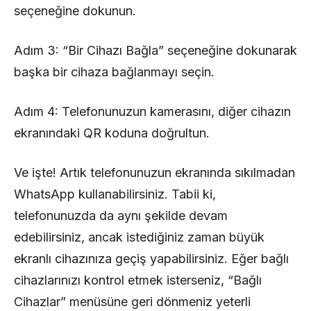
seçeneğine dokunun.
Adım 3: “Bir Cihazı Bağla” seçeneğine dokunarak
başka bir cihaza bağlanmayı seçin.
Adım 4: Telefonunuzun kamerasını, diğer cihazın
ekranındaki QR koduna doğrultun.
Ve işte! Artık telefonunuzun ekranında sıkılmadan
WhatsApp kullanabilirsiniz. Tabii ki,
telefonunuzda da aynı şekilde devam
edebilirsiniz, ancak istediğiniz zaman büyük
ekranlı cihazınıza geçiş yapabilirsiniz. Eğer bağlı
cihazlarınızı kontrol etmek isterseniz, “Bağlı
Cihazlar” menüsüne geri dönmeniz yeterli