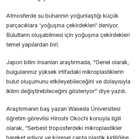
Atmosferde su buharının yoğunlaştığı küçük
parçacıklara ‘yoğuşma çekirdekleri’ deniyor.
Bulutların oluşabilmesi için yoğuşma çekirdekleri
temel yapılardan biri.
Japon bilim insanları araştırmada, “Genel olarak,
bulgularımız yüksek irtifadaki mikroplastiklerin
bulut oluşumunu etkileyebileceğini ve dolayısıyla
iklimi değiştirebileceğini gösteriyor” diye yazdı.
Araştırmanın baş yazarı Waseda Üniversitesi
öğretim görevlisi Hiroshi Okochi konuyla ilgili
olarak, “Serbest troposferdeki mikroplastikler
hareket ediyor ve küresel çapta plastik kirliliğine