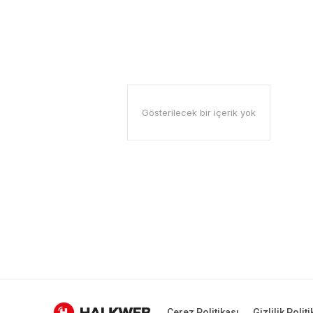
Gösterilecek bir içerik yok
Çerez Politikası
Gizlilik Polit