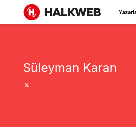
Yazarl
Süleyman Karan