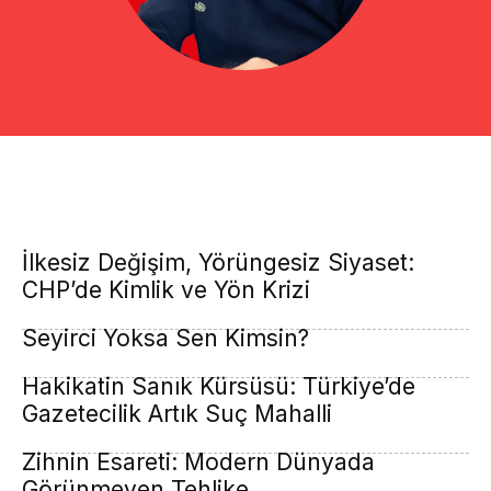
İlkesiz Değişim, Yörüngesiz Siyaset:
CHP’de Kimlik ve Yön Krizi
Seyirci Yoksa Sen Kimsin?
Hakikatin Sanık Kürsüsü: Türkiye’de
Gazetecilik Artık Suç Mahalli
Zihnin Esareti: Modern Dünyada
Görünmeyen Tehlike