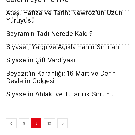
Ateş, Hafıza ve Tarih: Newroz’un Uzun
Yürüyüşü
Bayramın Tadı Nerede Kaldı?
Siyaset, Yargı ve Açıklamanın Sınırları
Siyasetin Çift Vardiyası
Beyazıt’ın Karanlığı: 16 Mart ve Derin
Devletin Gölgesi
Siyasetin Ahlakı ve Tutarlılık Sorunu
8
9
10