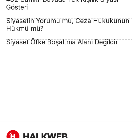
Gösteri
Siyasetin Yorumu mu, Ceza Hukukunun
Hükmü mü?
Siyaset Öfke Boşaltma Alanı Değildir