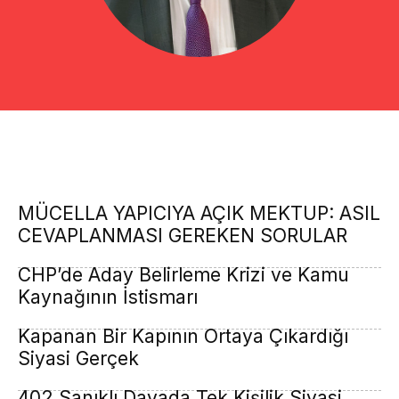
MÜCELLA YAPICIYA AÇIK MEKTUP: ASIL
CEVAPLANMASI GEREKEN SORULAR
CHP’de Aday Belirleme Krizi ve Kamu
Kaynağının İstismarı
Kapanan Bir Kapının Ortaya Çıkardığı
Siyasi Gerçek
402 Sanıklı Davada Tek Kişilik Siyasi