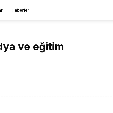
ar
Haberler
ya ve eğitim