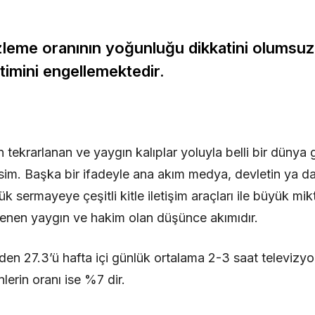
zleme oranının yoğunluğu dikkatini olumsuz 
timini engellemektedir.
 tekrarlanan ve yaygın kalıplar yoluyla belli bir dünya
isim. Başka bir ifadeyle ana akım medya, devletin ya 
k sermayeye çeşitli kitle iletişim araçları ile büyük mik
lenen yaygın ve hakim olan düşünce akımıdır.
den 27.3’ü hafta içi günlük ortalama 2-3 saat televizyon
lerin oranı ise %7 dir.