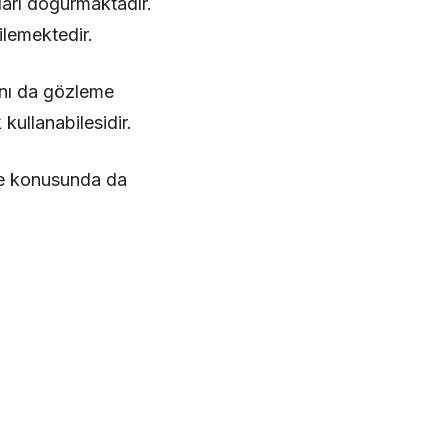
arı doğurmaktadır.
ilemektedir.
rını da gözleme
kullanabilesidir.
eme konusunda da