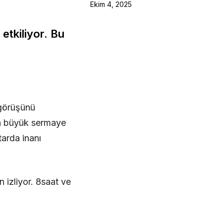
Ekim 4, 2025
etkiliyor. Bu
 görüşünü
da büyük sermaye
tarda inanı
 izliyor. 8saat ve