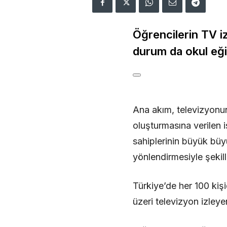
Öğrencilerin TV i
durum da okul eği
Ana akım, televizyonun
oluşturmasına verilen 
sahiplerinin büyük büyü
yönlendirmesiyle şekil
Türkiye’de her 100 kişi
üzeri televizyon izleyen