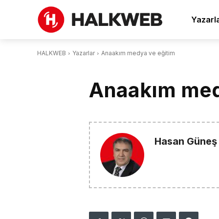
Yazarl
HALKWEB
Yazarlar
Anaakım medya ve eğitim
Anaakım med
Hasan Güneş