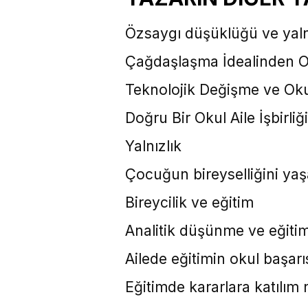
Özsaygı düşüklüğü ve yal
Çağdaşlaşma İdealinden Or
Teknolojik Değişme ve Oku
Doğru Bir Okul Aile İşbirli
Yalnızlık
Çocuğun bireyselliğini yaşa
Bireycilik ve eğitim
Analitik düşünme ve eğiti
Ailede eğitimin okul başarı
Eğitimde kararlara katılı