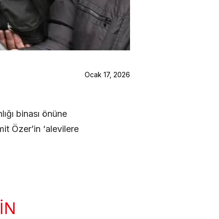
Ocak 17, 2026
lığı binası önüne
it Özer’in ‘alevilere
IN