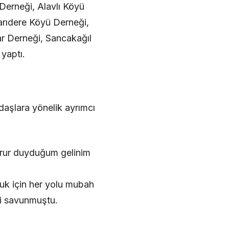
 Derneği, Alavlı Köyü
arıdere Köyü Derneği,
ar Derneği, Sancakağıl
yaptı.
daşlara yönelik ayrımcı
urur duyduğum gelinim
ltuk için her yolu mubah
ni savunmuştu.