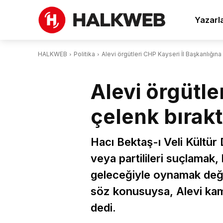
Yazarl
HALKWEB
Politika
Alevi örgütleri CHP Kayseri İl Başkanlığına
Alevi örgütle
çelenk bırakt
Hacı Bektaş-ı Veli Kültür
veya partilileri suçlamak,
geleceğiyle oynamak değil
söz konusuysa, Alevi kam
dedi.