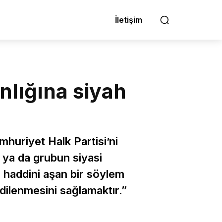
İletişim
nlığına siyah
huriyet Halk Partisi’ni
n ya da grubun siyasi
 haddini aşan bir söylem
ilenmesini sağlamaktır.”